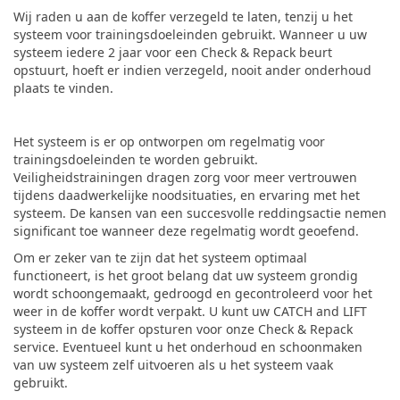
Wij raden u aan de koffer verzegeld te laten, tenzij u het
systeem voor trainingsdoeleinden gebruikt. Wanneer u uw
systeem iedere 2 jaar voor een Check & Repack beurt
opstuurt, hoeft er indien verzegeld, nooit ander onderhoud
plaats te vinden.
Het systeem is er op ontworpen om regelmatig voor
trainingsdoeleinden te worden gebruikt.
Veiligheidstrainingen dragen zorg voor meer vertrouwen
tijdens daadwerkelijke noodsituaties, en ervaring met het
systeem. De kansen van een succesvolle reddingsactie nemen
significant toe wanneer deze regelmatig wordt geoefend.
Om er zeker van te zijn dat het systeem optimaal
functioneert, is het groot belang dat uw systeem grondig
wordt schoongemaakt, gedroogd en gecontroleerd voor het
weer in de koffer wordt verpakt. U kunt uw CATCH and LIFT
systeem in de koffer opsturen voor onze Check & Repack
service. Eventueel kunt u het onderhoud en schoonmaken
van uw systeem zelf uitvoeren als u het systeem vaak
gebruikt.